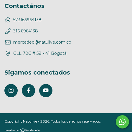
Contactános
573166964138
316 6964138
mercadeo@natulive.com.co
CLL 70C # 58 - 41 Bogotá
Sigamos conectados
Copyright Natulive - 2026. Todos los derechos reservados.