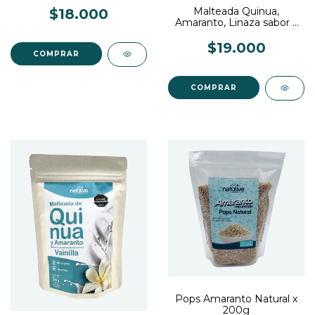
Malteada Quinua,
$18.000
Amaranto, Linaza sabor a
Fresa x 250g
$19.000
Pops Amaranto Natural x
200g