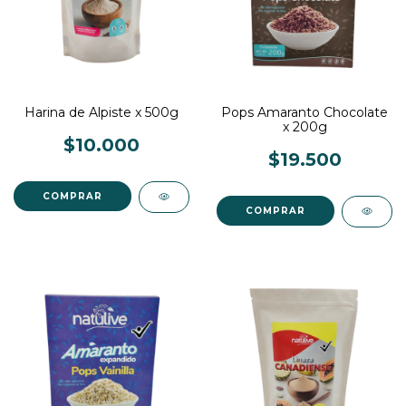
Harina de Alpiste x 500g
Pops Amaranto Chocolate
x 200g
$10.000
$19.500