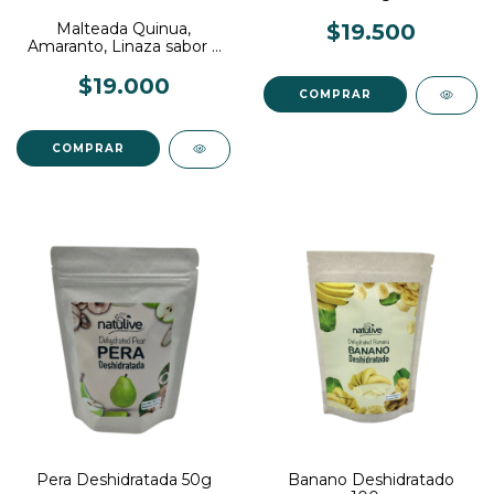
Malteada Quinua,
$19.500
Amaranto, Linaza sabor a
Vainilla x 250g
$19.000
Pera Deshidratada 50g
Banano Deshidratado