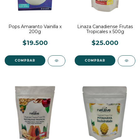
Pops Amaranto Vainilla x
Linaza Canadiense Frutas
200g
Tropicales x 500g
$19.500
$25.000