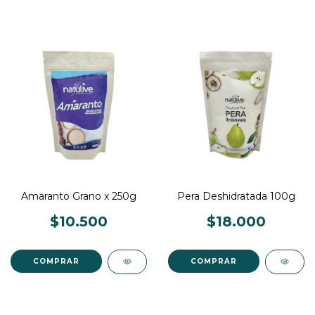
Amaranto Grano x 250g
Pera Deshidratada 100g
$10.500
$18.000