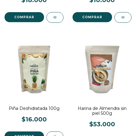
Piña Deshidratada 100g
Harina de Almendra sin
piel 500g
$16.000
$53.000