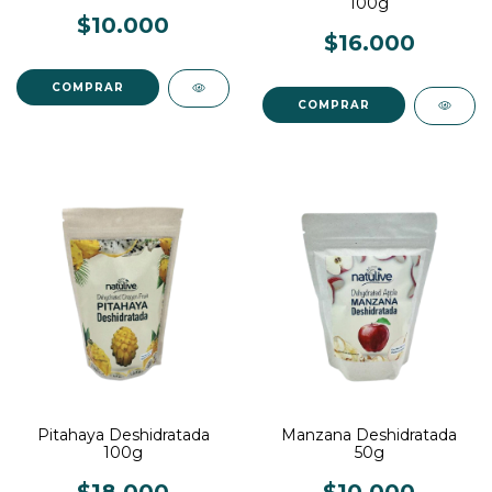
100g
$10.000
$16.000
Pitahaya Deshidratada
Manzana Deshidratada
100g
50g
$18.000
$10.000