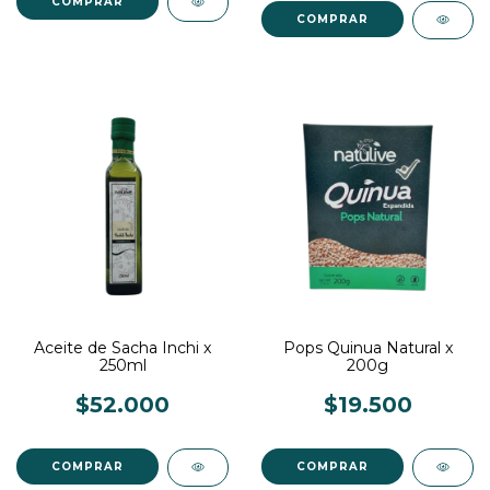
Aceite de Sacha Inchi x
Pops Quinua Natural x
250ml
200g
$52.000
$19.500