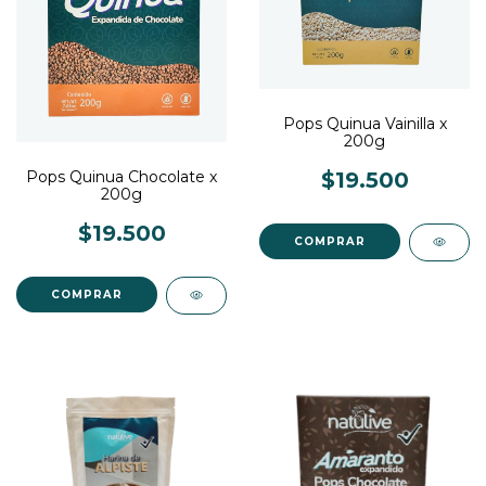
Pops Quinua Vainilla x
200g
Pops Quinua Chocolate x
$19.500
200g
$19.500