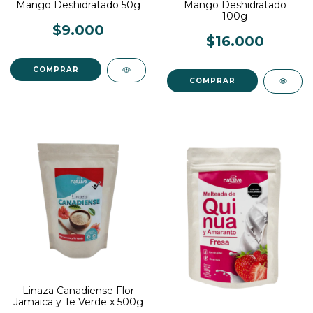
Mango Deshidratado 50g
Mango Deshidratado
100g
$9.000
$16.000
Linaza Canadiense Flor
Jamaica y Te Verde x 500g