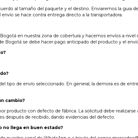
 acuerdo al tamaño del paquete y el destino. Enviaremos la guia d
 envío se hace contra entrega directo a la transportadora.
Bogotá en nuestra zona de cobertura y hacemos envíos a nivel n
 de Bogotá se debe hacer pago anticipado del producto y el enví
do?
ido?
l tipo de envío seleccionado. En general, la demora es de entre 
 un cambio?
r producto con defecto de fábrica. La solicitud debe realizars
es después de recibido, dando evidencias del defecto.
o no llega en buen estado?