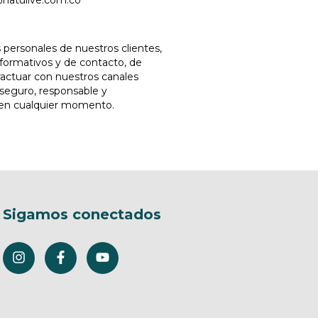
atulive.com.co
s personales de nuestros clientes,
nformativos y de contacto, de
ractuar con nuestros canales
o seguro, responsable y
os en cualquier momento.
Sigamos conectados