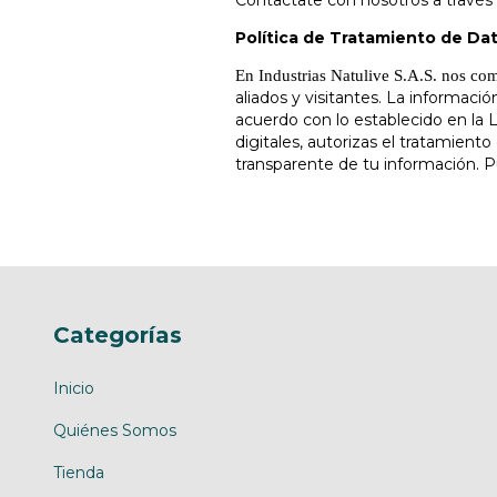
Contactate con nosotros a través
Política de Tratamiento de Da
En Industrias Natulive S.A.S. nos co
aliados y visitantes. La informaci
acuerdo con lo establecido en la 
digitales, autorizas el tratamiento
transparente de tu información. Pu
Categorías
Inicio
Quiénes Somos
Tienda