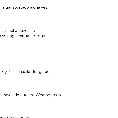
e la transportadora una vez
acional a través de
o se paga contra entrega.
3 y 7 días hábiles luego de
e a través de nuestro WhatsApp en