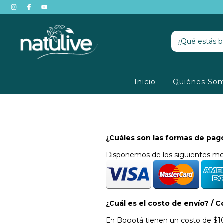
Inicio
Quiénes So
¿Cuáles son las formas de pa
Disponemos de los siguientes me
¿Cuál es el costo de envío? / 
En Bogotá tienen un costo de $10