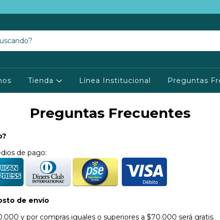
mos
Tienda
Línea Institucional
Preguntas Fr
Preguntas Frecuentes
go?
dios de pago:
Costo de envío
.000 y por compras iguales o superiores a $70.000 será gratis.