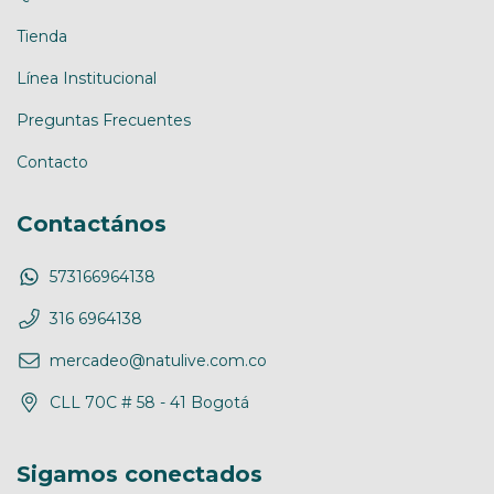
Tienda
Línea Institucional
Preguntas Frecuentes
Contacto
Contactános
573166964138
316 6964138
mercadeo@natulive.com.co
CLL 70C # 58 - 41 Bogotá
Sigamos conectados