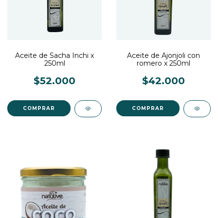
Aceite de Sacha Inchi x
Aceite de Ajonjoli con
250ml
romero x 250ml
$52.000
$42.000